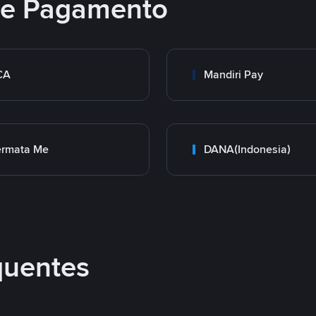
 de Pagamento
CA
Mandiri Pay
ermata Me
DANA(Indonesia)
quentes