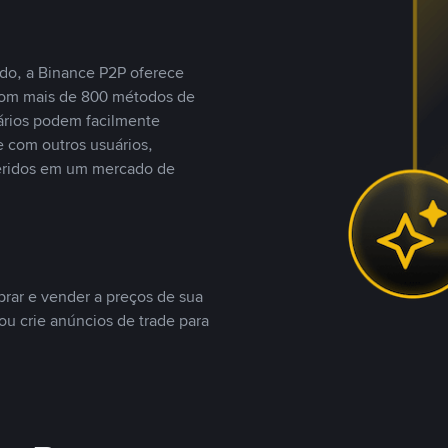
do, a Binance P2P oferece
com mais de 800 métodos de
ários podem facilmente
 com outros usuários,
eridos em um mercado de
rar e vender a preços de sua
ou crie anúncios de trade para