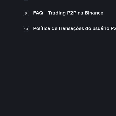
FAQ - Trading P2P na Binance
9
Política de transações do usuário P
10