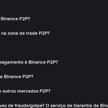
 Binance P2P?
 na zona de trade P2P?
pagamento à Binance P2P?
na Binance P2P?
e outros mercados P2P?
as de fraude/golpe? O serviço de Garantia da Bin