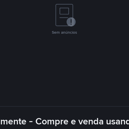
Sem anúncios
lmente - Compre e venda usan