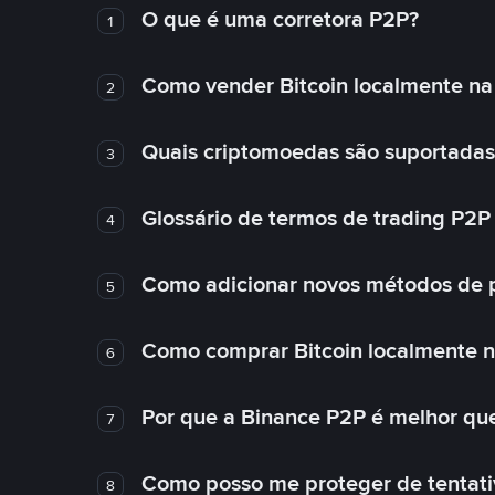
O que é uma corretora P2P?
1
Como vender Bitcoin localmente na
2
Quais criptomoedas são suportadas
3
Glossário de termos de trading P2P
4
Como adicionar novos métodos de 
5
Como comprar Bitcoin localmente 
6
Por que a Binance P2P é melhor qu
7
Como posso me proteger de tentativ
8