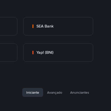
SEA Bank
Yap! (BNI)
Iniciante
Avançado
Anunciantes