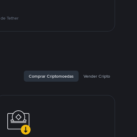
 de Tether
Comprar Criptomoedas
Vender Cripto