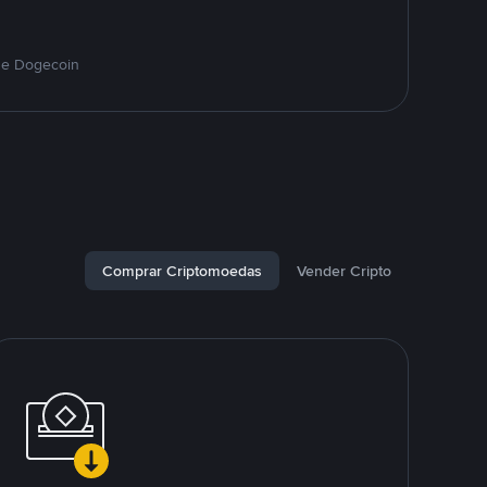
de Dogecoin
Comprar Criptomoedas
Vender Cripto