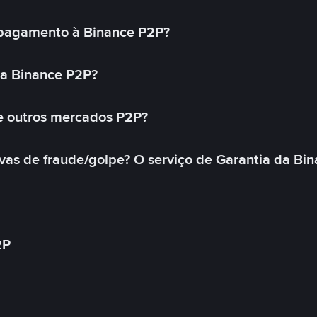
pagamento à Binance P2P?
na Binance P2P?
e outros mercados P2P?
as de fraude/golpe? O serviço de Garantia da Bin
2P