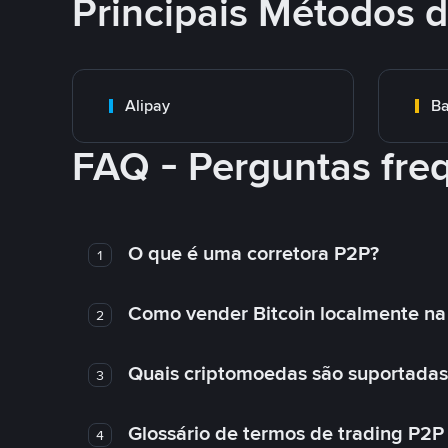
Principais Métodos
Alipay
Ba
FAQ - Perguntas fre
O que é uma corretora P2P?
1
Como vender Bitcoin localmente na
2
Quais criptomoedas são suportadas
3
Glossário de termos de trading P2P
4