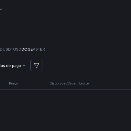
FDUSD
TUSD
DOGE
ASTER
dos de pagamento
Preço
Disponível/Ordem Limite