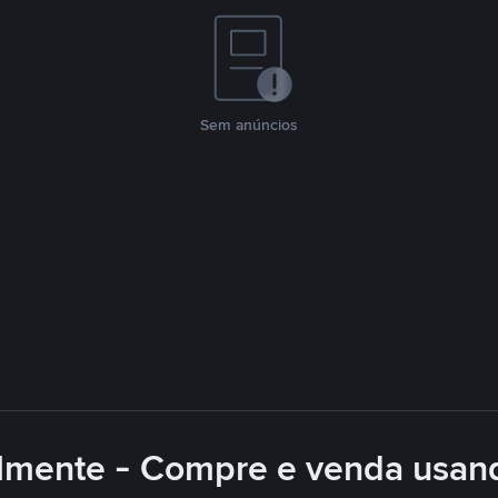
Sem anúncios
lmente - Compre e venda usan