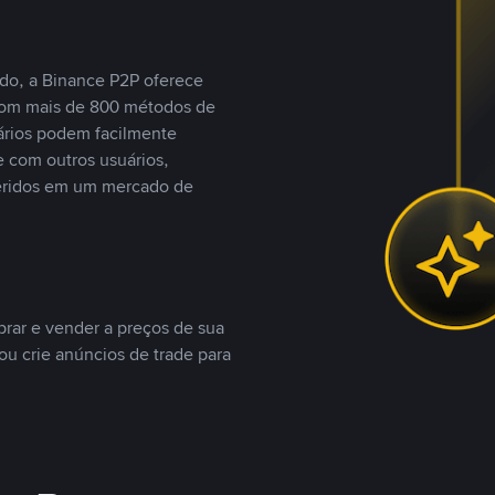
do, a Binance P2P oferece
com mais de 800 métodos de
ários podem facilmente
 com outros usuários,
eridos em um mercado de
rar e vender a preços de sua
ou crie anúncios de trade para