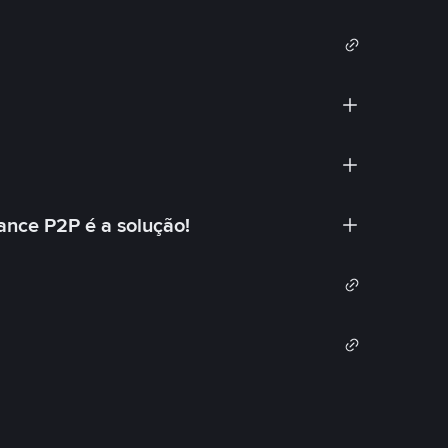
ance P2P é a solução!