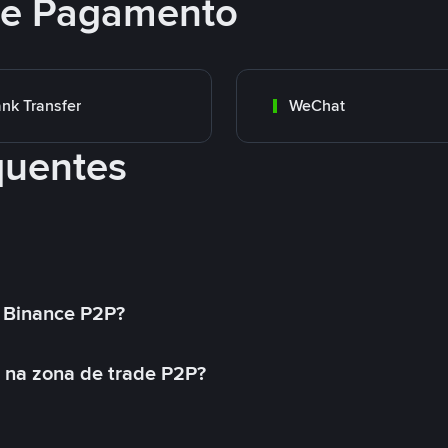
 de Pagamento
nk Transfer
WeChat
quentes
 Binance P2P?
 na zona de trade P2P?