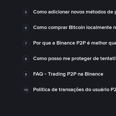
Como adicionar novos métodos de 
5
Como comprar Bitcoin localmente 
6
Por que a Binance P2P é melhor qu
7
Como posso me proteger de tentativ
8
FAQ - Trading P2P na Binance
9
Política de transações do usuário P
10