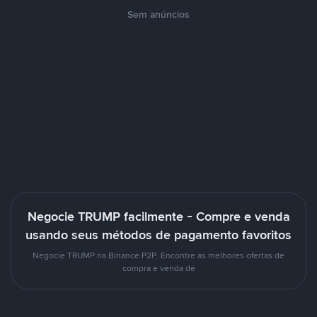
Sem anúncios
Negocie TRUMP facilmente - Compre e venda
usando seus métodos de pagamento favoritos
Negocie TRUMP na Binance P2P. Encontre as melhores ofertas de
compra e venda de