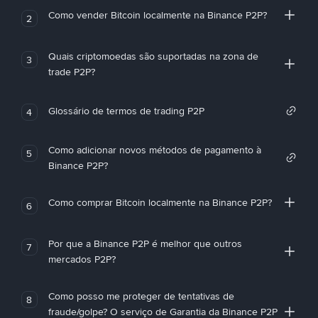
Como vender Bitcoin localmente na Binance P2P?
2
Quais criptomoedas são suportadas na zona de
3
trade P2P?
Glossário de termos de trading P2P
4
Como adicionar novos métodos de pagamento à
5
Binance P2P?
Como comprar Bitcoin localmente na Binance P2P?
6
Por que a Binance P2P é melhor que outros
7
mercados P2P?
Como posso me proteger de tentativas de
8
fraude/golpe? O serviço de Garantia da Binance P2P