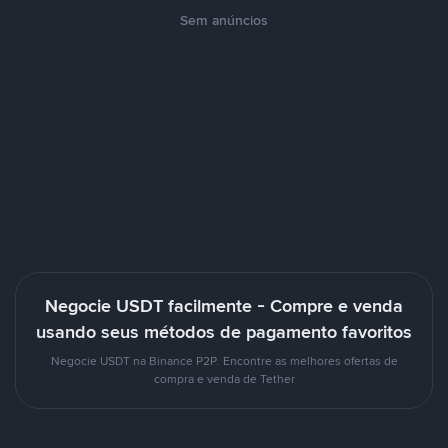
Sem anúncios
Negocie USDT facilmente - Compre e venda
usando seus métodos de pagamento favoritos
Negocie USDT na Binance P2P. Encontre as melhores ofertas de
compra e venda de Tether