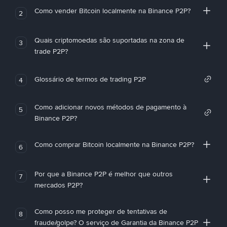
Como vender Bitcoin localmente na Binance P2P?
2
Quais criptomoedas são suportadas na zona de
3
trade P2P?
Glossário de termos de trading P2P
4
Como adicionar novos métodos de pagamento à
5
Binance P2P?
Como comprar Bitcoin localmente na Binance P2P?
6
Por que a Binance P2P é melhor que outros
7
mercados P2P?
Como posso me proteger de tentativas de
8
fraude/golpe? O serviço de Garantia da Binance P2P