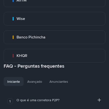
AirTM
Wise
Banco Pichincha
KHQR
FAQ - Perguntas frequentes
Iniciante
Avançado
Anunciantes
O que é uma corretora P2P?
1