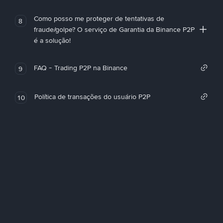
Como posso me proteger de tentativas de
8
fraude/golpe? O serviço de Garantia da Binance P2P
é a solução!
FAQ - Trading P2P na Binance
9
Política de transações do usuário P2P
10