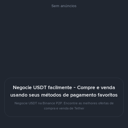
Sem anúncios
Negocie USDT facilmente - Compre e venda
usando seus métodos de pagamento favoritos
Negocie USDT na Binance P2P. Encontre as melhores ofertas de
compra e venda de Tether