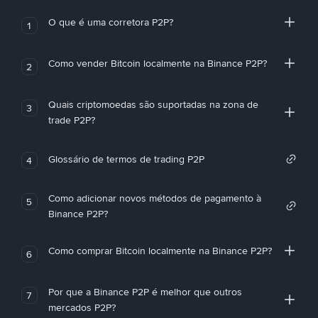
O que é uma corretora P2P?
1
Como vender Bitcoin localmente na Binance P2P?
2
Quais criptomoedas são suportadas na zona de
3
trade P2P?
Glossário de termos de trading P2P
4
Como adicionar novos métodos de pagamento à
5
Binance P2P?
Como comprar Bitcoin localmente na Binance P2P?
6
Por que a Binance P2P é melhor que outros
7
mercados P2P?