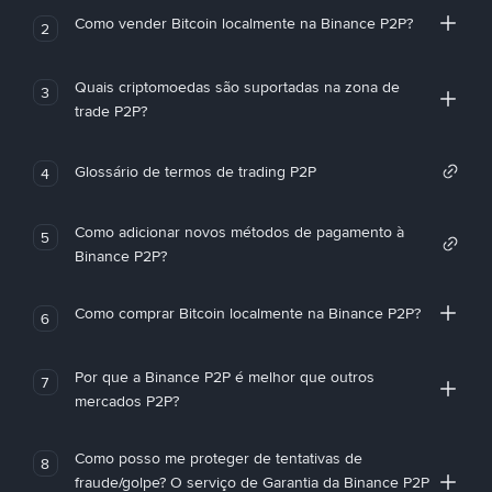
Como vender Bitcoin localmente na Binance P2P?
2
Quais criptomoedas são suportadas na zona de
3
trade P2P?
Glossário de termos de trading P2P
4
Como adicionar novos métodos de pagamento à
5
Binance P2P?
Como comprar Bitcoin localmente na Binance P2P?
6
Por que a Binance P2P é melhor que outros
7
mercados P2P?
Como posso me proteger de tentativas de
8
fraude/golpe? O serviço de Garantia da Binance P2P