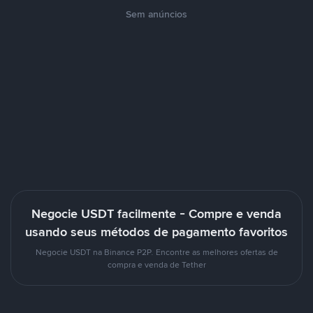
Sem anúncios
Negocie USDT facilmente - Compre e venda
usando seus métodos de pagamento favoritos
Negocie USDT na Binance P2P. Encontre as melhores ofertas de
compra e venda de Tether