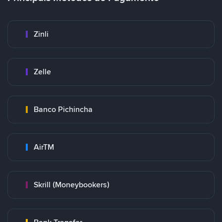
Zinli
Zelle
Banco Pichincha
AirTM
Skrill (Moneybookers)