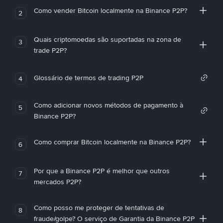
Como vender Bitcoin localmente na Binance P2P?
2
Quais criptomoedas são suportadas na zona de
3
trade P2P?
Glossário de termos de trading P2P
4
Como adicionar novos métodos de pagamento à
5
Binance P2P?
Como comprar Bitcoin localmente na Binance P2P?
6
Por que a Binance P2P é melhor que outros
7
mercados P2P?
Como posso me proteger de tentativas de
8
fraude/golpe? O serviço de Garantia da Binance P2P