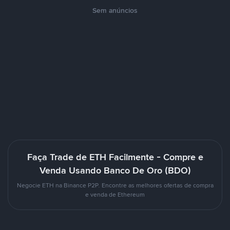
Sem anúncios
Faça Trade de ETH Facilmente - Compre e
Venda Usando Banco De Oro (BDO)
Negocie ETH na Binance P2P. Encontre as melhores ofertas de compra
e venda de Ethereum