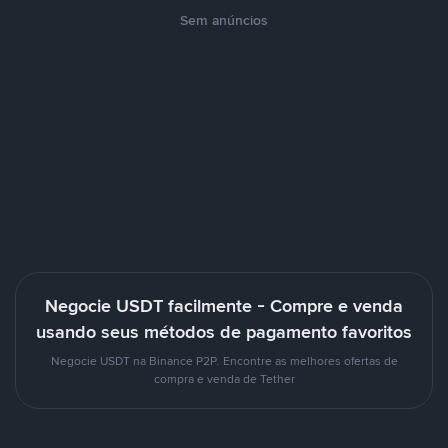
Sem anúncios
Negocie USDT facilmente - Compre e venda
usando seus métodos de pagamento favoritos
Negocie USDT na Binance P2P. Encontre as melhores ofertas de
compra e venda de Tether