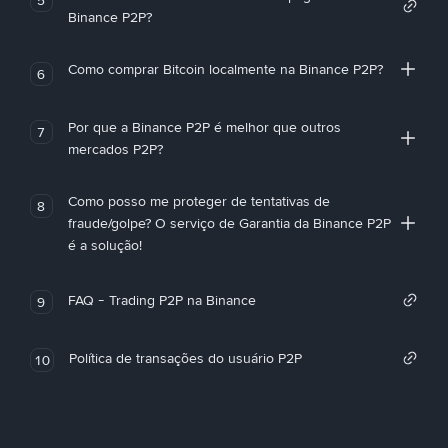
Binance P2P?
Como comprar Bitcoin localmente na Binance P2P?
6
Por que a Binance P2P é melhor que outros
7
mercados P2P?
Como posso me proteger de tentativas de
8
fraude/golpe? O serviço de Garantia da Binance P2P
é a solução!
FAQ - Trading P2P na Binance
9
Política de transações do usuário P2P
10