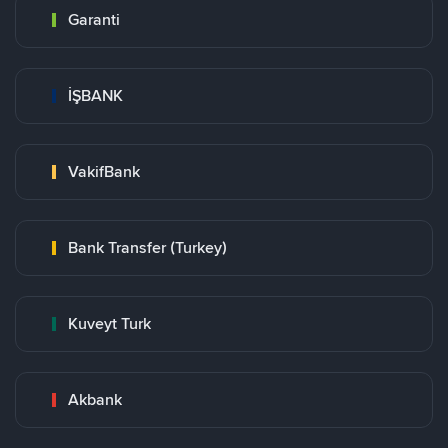
Garanti
İŞBANK
VakifBank
Bank Transfer (Turkey)
Kuveyt Turk
Akbank