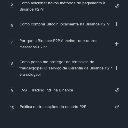
Como adicionar novos métodos de pagamento à
5
Binance P2P?
Como comprar Bitcoin localmente na Binance P2P?
6
Por que a Binance P2P é melhor que outros
7
mercados P2P?
Como posso me proteger de tentativas de
8
fraude/golpe? O serviço de Garantia da Binance P2P
é a solução!
FAQ - Trading P2P na Binance
9
Política de transações do usuário P2P
10