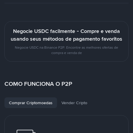
Negocie USDC facilmente - Compre e venda
usando seus métodos de pagamento favoritos
Negocie USDC na Binance P2P. Encontre as melhores ofertas de
compra e venda de
COMO FUNCIONA O P2P
Comprar Criptomoedas
Vender Cripto