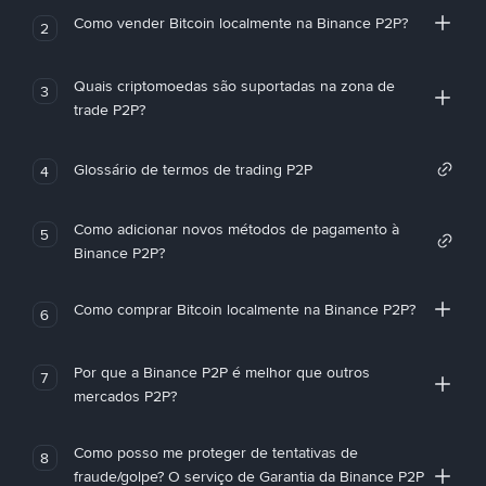
Como vender Bitcoin localmente na Binance P2P?
2
Quais criptomoedas são suportadas na zona de
3
trade P2P?
Glossário de termos de trading P2P
4
Como adicionar novos métodos de pagamento à
5
Binance P2P?
Como comprar Bitcoin localmente na Binance P2P?
6
Por que a Binance P2P é melhor que outros
7
mercados P2P?
Como posso me proteger de tentativas de
8
fraude/golpe? O serviço de Garantia da Binance P2P