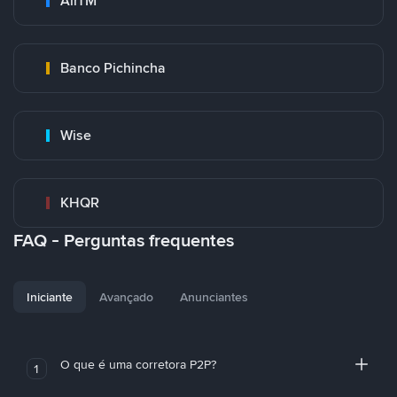
AirTM
Banco Pichincha
Wise
KHQR
FAQ - Perguntas frequentes
Iniciante
Avançado
Anunciantes
O que é uma corretora P2P?
1