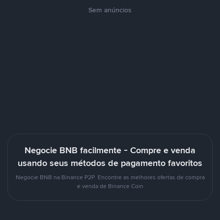
Sem anúncios
Negocie BNB facilmente - Compre e venda
usando seus métodos de pagamento favoritos
Negocie BNB na Binance P2P. Encontre as melhores ofertas de compra
e venda de Binance Coin