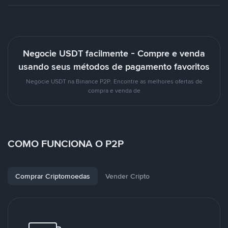
Negocie USDT facilmente - Compre e venda
usando seus métodos de pagamento favoritos
Negocie USDT na Binance P2P. Encontre as melhores ofertas de
compra e venda de
COMO FUNCIONA O P2P
Comprar Criptomoedas
Vender Cripto