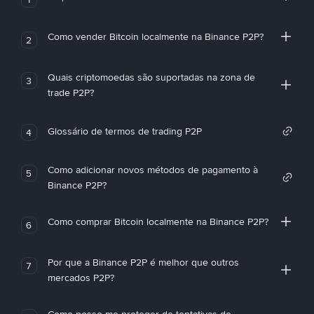
Como vender Bitcoin localmente na Binance P2P?
2
Quais criptomoedas são suportadas na zona de
3
trade P2P?
Glossário de termos de trading P2P
4
Como adicionar novos métodos de pagamento à
5
Binance P2P?
Como comprar Bitcoin localmente na Binance P2P?
6
Por que a Binance P2P é melhor que outros
7
mercados P2P?