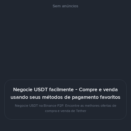
Sem anúncios
Negocie USDT facilmente - Compre e venda
usando seus métodos de pagamento favoritos
Negocie USDT na Binance P2P. Encontre as melhores ofertas de
compra e venda de Tether