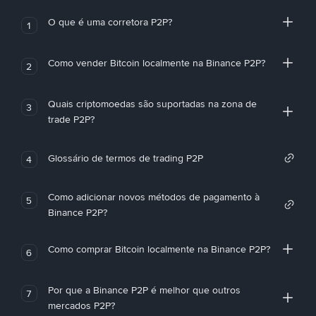
O que é uma corretora P2P?
1
Como vender Bitcoin localmente na Binance P2P?
2
Quais criptomoedas são suportadas na zona de
3
trade P2P?
Glossário de termos de trading P2P
4
Como adicionar novos métodos de pagamento à
5
Binance P2P?
Como comprar Bitcoin localmente na Binance P2P?
6
Por que a Binance P2P é melhor que outros
7
mercados P2P?