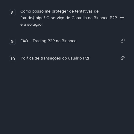
Como posso me proteger de tentativas de
8
fraude/golpe? O serviço de Garantia da Binance P2P
é a solução!
FAQ - Trading P2P na Binance
9
Política de transações do usuário P2P
10