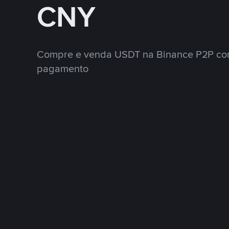
CNY
Compre e venda USDT na Binance P2P co
pagamento