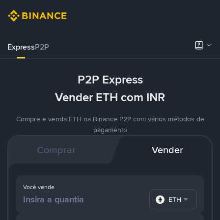
Express
P2P
P2P Express
Vender ETH com INR
Compre e venda ETH na Binance P2P com vários métodos de
pagamento
Comprar
Vender
Você vende
ETH