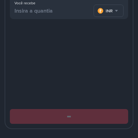
Você recebe
INR