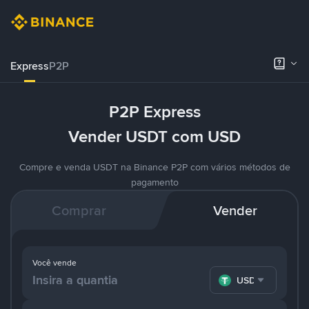
Express
P2P
P2P Express
Vender USDT com USD
Compre e venda USDT na Binance P2P com vários métodos de
pagamento
Comprar
Vender
Você vende
USDT