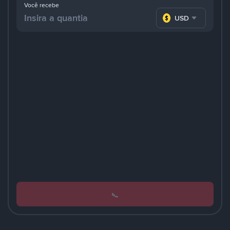
Você recebe
USD