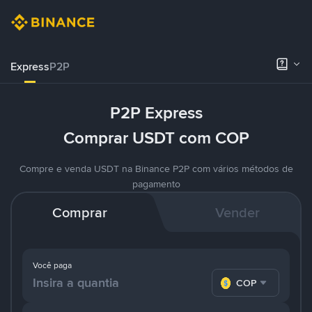
Express
P2P
P2P Express
Comprar USDT com COP
Compre e venda USDT na Binance P2P com vários métodos de
pagamento
Comprar
Vender
Você paga
COP