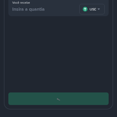
Você recebe
USDT