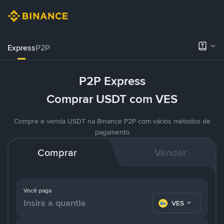
Express
P2P
P2P Express
Comprar USDT com VES
Compre e venda USDT na Binance P2P com vários métodos de
pagamento
Comprar
Vender
Você paga
VES