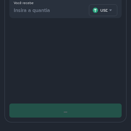
Você recebe
USDT