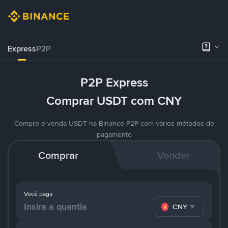
Express
P2P
P2P Express
Comprar USDT com CNY
Compre e venda USDT na Binance P2P com vários métodos de
pagamento
Comprar
Vender
Você paga
CNY