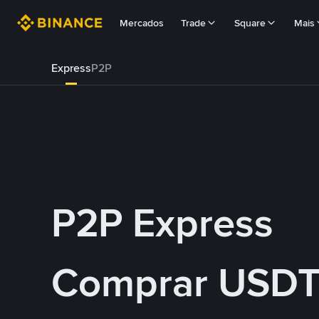
Mercados
Trade
Square
Mais
Express
P2P
P2P Express
Comprar USDT