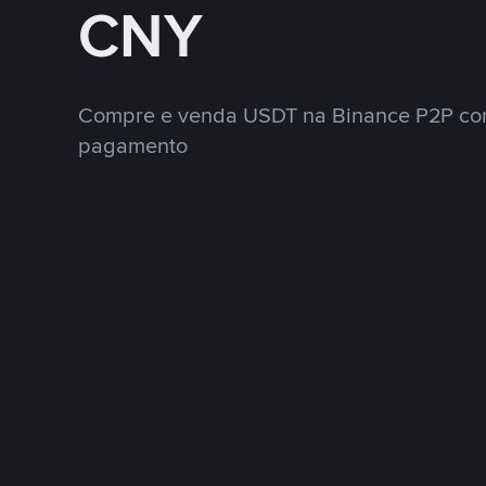
CNY
Compre e venda USDT na Binance P2P co
pagamento