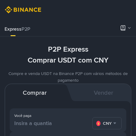
Express
P2P
P2P Express
Comprar USDT com CNY
Compre e venda USDT na Binance P2P com vários métodos de
pagamento
Comprar
Vender
Você paga
CNY