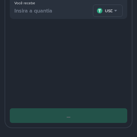
Você recebe
USDT