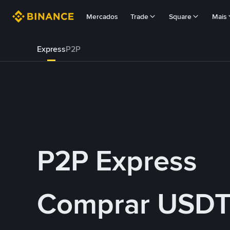
Mercados
Trade
Square
Mais
Express
P2P
P2P Express
Comprar USDT