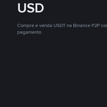
USD
Compre e venda USDT na Binance P2P co
pagamento