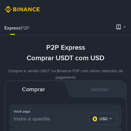
Express
P2P
P2P Express
Comprar USDT com USD
Compre e venda USDT na Binance P2P com vários métodos de
pagamento
Comprar
Vender
Você paga
USD