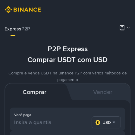
Express
P2P
P2P Express
Comprar USDT com USD
Compre e venda USDT na Binance P2P com vários métodos de
pagamento
Comprar
Vender
Você paga
USD