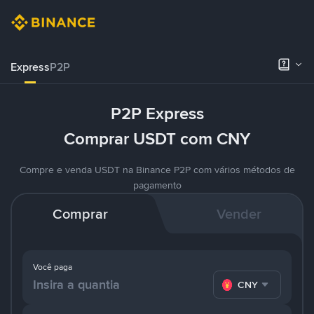
Express
P2P
P2P Express
Comprar USDT com CNY
Compre e venda USDT na Binance P2P com vários métodos de
pagamento
Comprar
Vender
Você paga
CNY