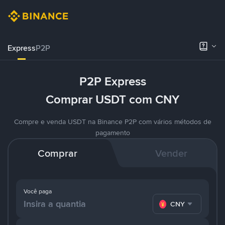
Express
P2P
P2P Express
Comprar USDT com CNY
Compre e venda USDT na Binance P2P com vários métodos de
pagamento
Comprar
Vender
Você paga
CNY