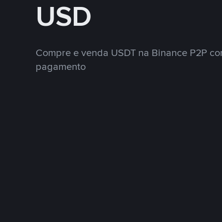
USD
Compre e venda USDT na Binance P2P co
pagamento