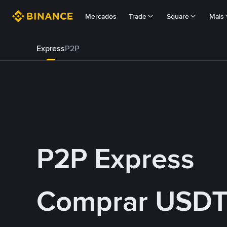
Mercados
Trade
Square
Mais
Express
P2P
P2P Express
Comprar USDT