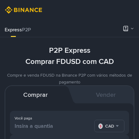
Express
P2P
P2P Express
Comprar FDUSD com CAD
Compre e venda FDUSD na Binance P2P com vários métodos de
pagamento
Comprar
Vender
Você paga
CAD