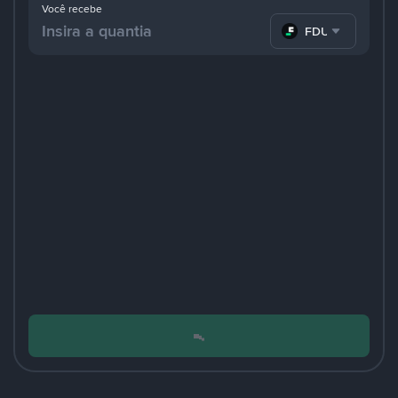
Você recebe
FDUSD