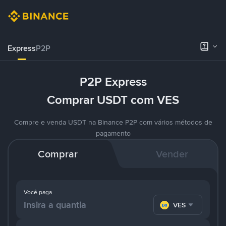
Express
P2P
P2P Express
Comprar USDT com VES
Compre e venda USDT na Binance P2P com vários métodos de
pagamento
Comprar
Vender
Você paga
VES