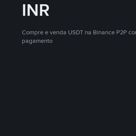
INR
Compre e venda USDT na Binance P2P co
pagamento