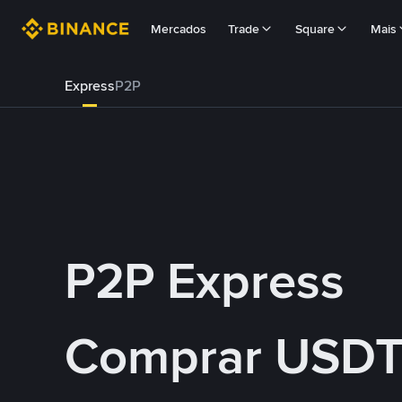
Mercados
Trade
Square
Mais
Express
P2P
P2P Express
Comprar USDT