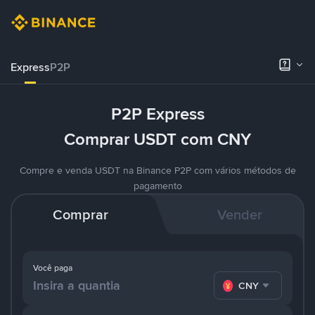
Express
P2P
P2P Express
Comprar USDT com CNY
Compre e venda USDT na Binance P2P com vários métodos de
pagamento
Comprar
Vender
Você paga
CNY