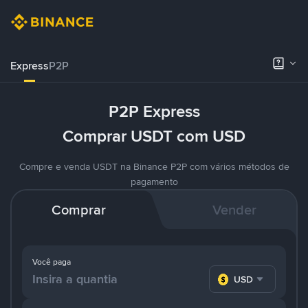
Express
P2P
P2P Express
Comprar USDT com USD
Compre e venda USDT na Binance P2P com vários métodos de
pagamento
Comprar
Vender
Você paga
USD