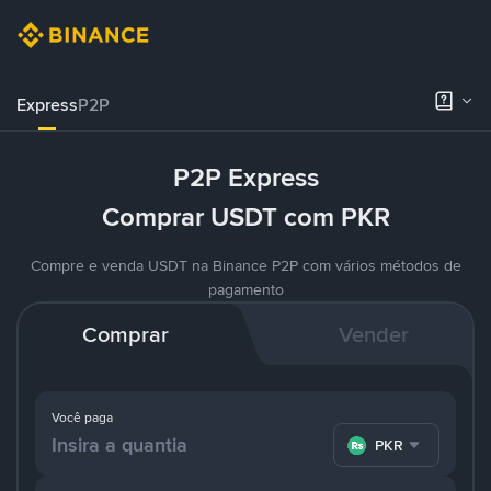
Express
P2P
P2P Express
Comprar USDT com PKR
Compre e venda USDT na Binance P2P com vários métodos de
pagamento
Comprar
Vender
Você paga
PKR