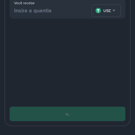
Você recebe
USDT