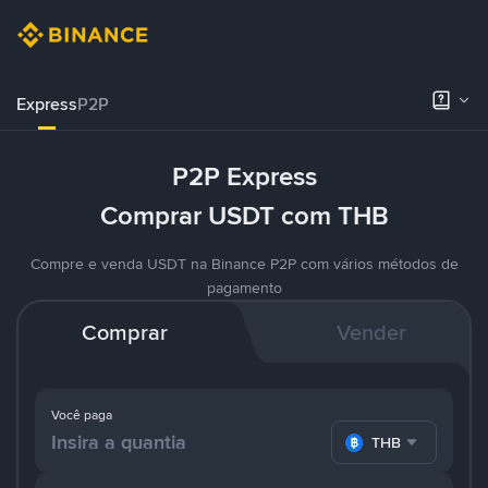
Express
P2P
P2P Express
Comprar USDT com THB
Compre e venda USDT na Binance P2P com vários métodos de
pagamento
Comprar
Vender
Você paga
THB