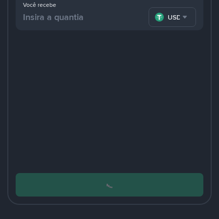
Você recebe
USDT