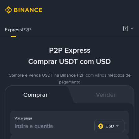
Express
P2P
P2P Express
Comprar USDT com USD
Compre e venda USDT na Binance P2P com vários métodos de
pagamento
Comprar
Vender
Você paga
USD