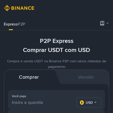
Express
P2P
P2P Express
Comprar USDT com USD
Compre e venda USDT na Binance P2P com vários métodos de
pagamento
Comprar
Vender
Você paga
USD