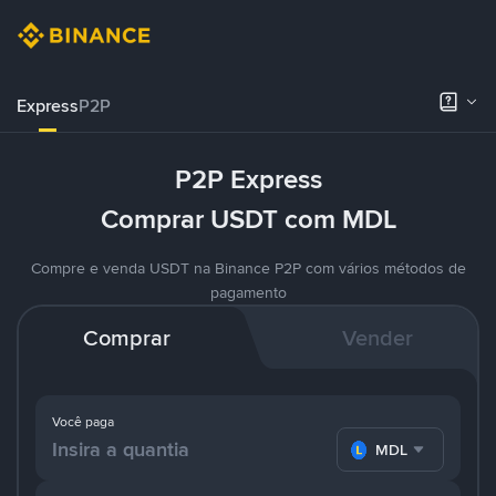
Express
P2P
P2P Express
Comprar USDT com MDL
Compre e venda USDT na Binance P2P com vários métodos de
pagamento
Comprar
Vender
Você paga
MDL