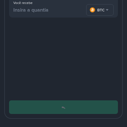
Você recebe
BTC