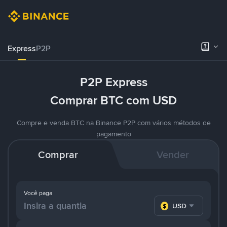
Express
P2P
P2P Express
Comprar BTC com USD
Compre e venda BTC na Binance P2P com vários métodos de
pagamento
Comprar
Vender
Você paga
USD