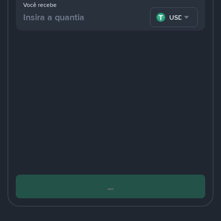
Você recebe
USDT