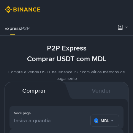
Express
P2P
P2P Express
Comprar USDT com MDL
Compre e venda USDT na Binance P2P com vários métodos de
pagamento
Comprar
Vender
Você paga
MDL