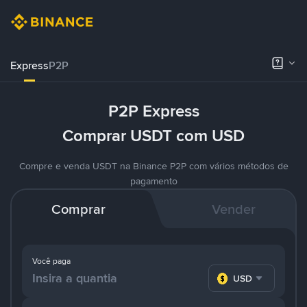
Express
P2P
P2P Express
Comprar USDT com USD
Compre e venda USDT na Binance P2P com vários métodos de
pagamento
Comprar
Vender
Você paga
USD