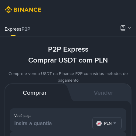
Express
P2P
P2P Express
Comprar USDT com PLN
Compre e venda USDT na Binance P2P com vários métodos de
pagamento
Comprar
Vender
Você paga
PLN