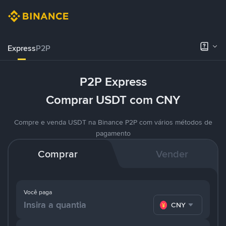
Express
P2P
P2P Express
Comprar USDT com CNY
Compre e venda USDT na Binance P2P com vários métodos de
pagamento
Comprar
Vender
Você paga
CNY