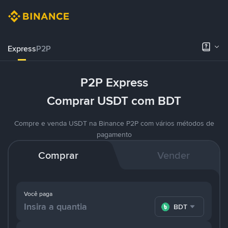
Express
P2P
P2P Express
Comprar USDT com BDT
Compre e venda USDT na Binance P2P com vários métodos de
pagamento
Comprar
Vender
Você paga
BDT