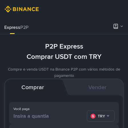
Express
P2P
P2P Express
Comprar USDT com TRY
Compre e venda USDT na Binance P2P com vários métodos de
pagamento
Comprar
Vender
Você paga
TRY