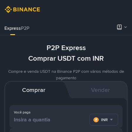
Express
P2P
P2P Express
Comprar USDT com INR
Compre e venda USDT na Binance P2P com vários métodos de
pagamento
Comprar
Vender
Você paga
INR