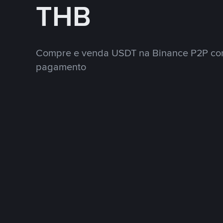
THB
Compre e venda USDT na Binance P2P co
pagamento