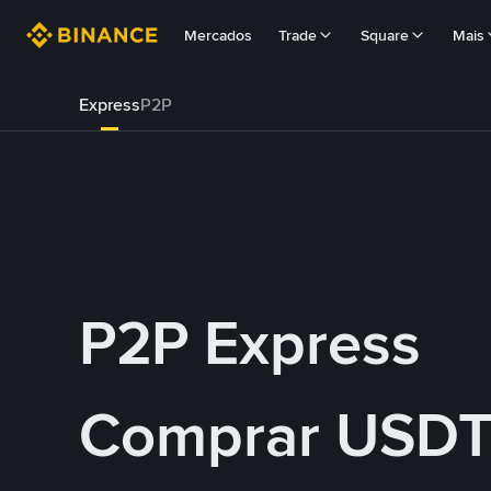
Mercados
Trade
Square
Mais
Express
P2P
P2P Express
Comprar USDT