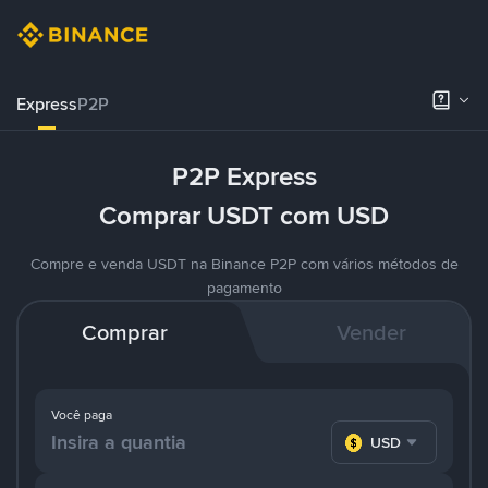
Express
P2P
P2P Express
Comprar USDT com USD
Compre e venda USDT na Binance P2P com vários métodos de
pagamento
Comprar
Vender
Você paga
USD