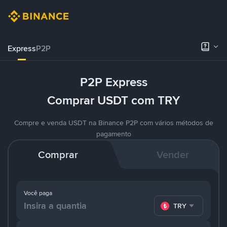
Express
P2P
P2P Express
Comprar USDT com TRY
Compre e venda USDT na Binance P2P com vários métodos de
pagamento
Comprar
Vender
Você paga
TRY