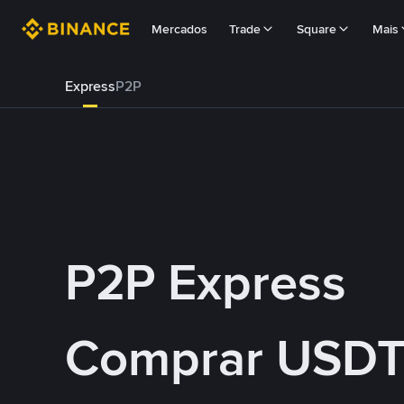
Mercados
Trade
Square
Mais
Express
P2P
P2P Express
Comprar USDT