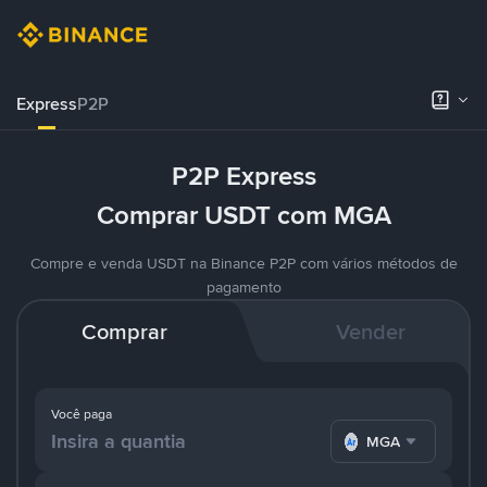
Express
P2P
P2P Express
Comprar USDT com MGA
Compre e venda USDT na Binance P2P com vários métodos de
pagamento
Comprar
Vender
Você paga
MGA