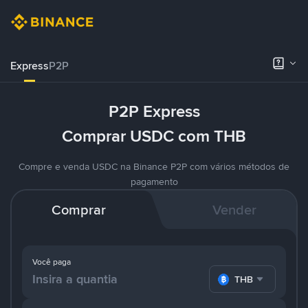
Express
P2P
P2P Express
Comprar USDC com THB
Compre e venda USDC na Binance P2P com vários métodos de
pagamento
Comprar
Vender
Você paga
THB