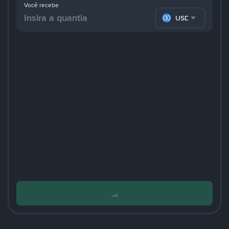
Você recebe
USDC